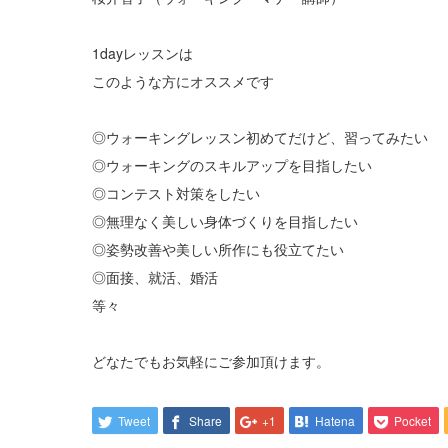
1dayレッスンは
このような方にオススメです
◎ウォーキングレッスン初めてだけど、習ってみたい
◎ウォーキングのスキルアップを目指したい
◎コンテスト対策をしたい
◎無理なく美しい身体づくりを目指したい
◎姿勢改善や美しい所作にも役立てたい
◎面接、就活、婚活
等々
どなたでもお気軽にご参加頂けます。
Tweet
Share
+1
Hatena
Pocket