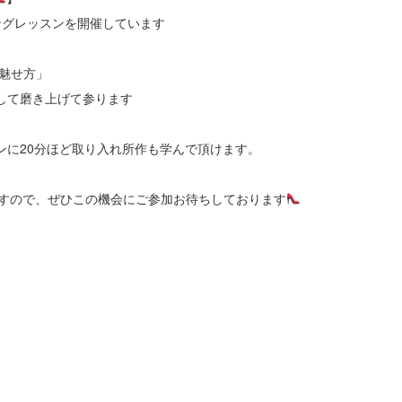
ングレッスンを開催しています
魅せ方」
して磨き上げて参ります
ンに20分ほど取り入れ所作も学んで頂けます。
ますので、ぜひこの機会にご参加お待ちしております