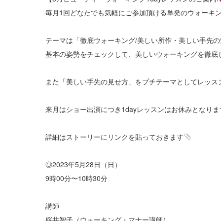
毎月1回どなたでも気軽にご参加頂ける単発のウォーキ
テーマは「徹底ウォーキング/美しい所作・美しい手先の
基本の姿勢をチェックして、美しいウォーキングを徹底
また「美しい手先の見せ方」をプチテーマとしてレッス
来月はショー出演につき1dayレッスンはお休みとなり
詳細はストーリーにリンクを貼っておきます
◎2023年5月28日（日）
9時00分〜10時30分
講師
桜井智子（ウォーキング・マナー講師）