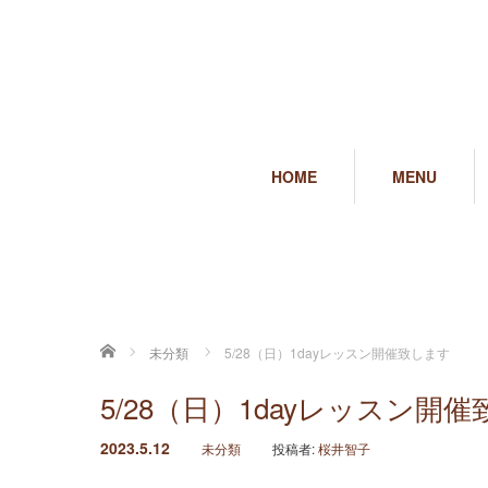
HOME
MENU
ホーム
未分類
5/28（日）1dayレッスン開催致します
5/28（日）1dayレッスン開
2023.5.12
未分類
投稿者:
桜井智子