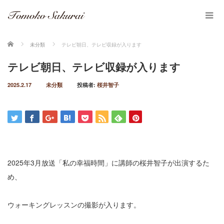
ホーム
未分類
テレビ朝日、テレビ収録が入ります
テレビ朝日、テレビ収録が入ります
2025.2.17
未分類
投稿者:
桜井智子
2025年3月放送「私の幸福時間」に講師の桜井智子が出演するた
め、
ウォーキングレッスンの撮影が入ります。