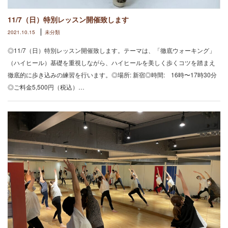
11/7（日）特別レッスン開催致します
2021.10.15
未分類
◎11/7（日）特別レッスン開催致します。テーマは、「徹底ウォーキング」
（ハイヒール）基礎を重視しながら、ハイヒールを美しく歩くコツを踏まえ
徹底的に歩き込みの練習を行います。◎場所: 新宿◎時間: 16時〜17時30分
◎ご料金5,500円（税込）…