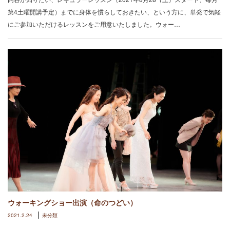
第4土曜開講予定）までに身体を慣らしておきたい、という方に、単発で気軽
にご参加いただけるレッスンをご用意いたしました。ウォー…
ウォーキングショー出演（命のつどい）
2021.2.24
未分類