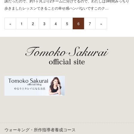
講だったので、約1ヶ月ぶり2チームに分けてるので、わたしは3時間みっちり
歩きましたレッスンできることの幸せ感ハンパないですこのク…
«
1
2
3
4
5
6
7
»
ウォーキング・所作指導者養成コース