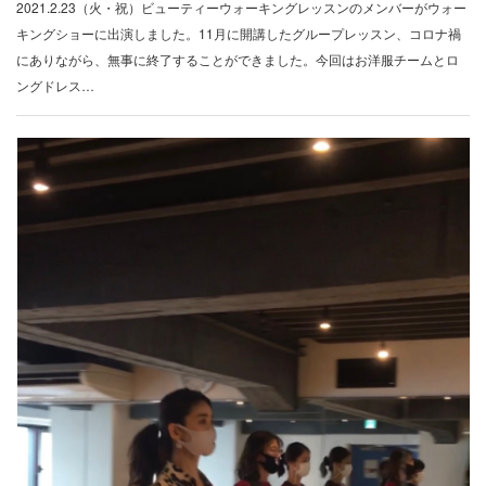
2021.2.23（火・祝）ビューティーウォーキングレッスンのメンバーがウォー
キングショーに出演しました。11月に開講したグループレッスン、コロナ禍
にありながら、無事に終了することができました。今回はお洋服チームとロ
ングドレス…