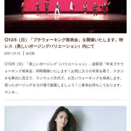
◎12/5（日）「プチウォーキング発表会」を開催いたします。特
レス（美しいポージングバリエーション）内にて
2021.10.15
未分類
◎12/5（日）「美しいポージング（バリエーション）」@新宿「年末プチウ
ォーキング発表会」同時開催いたします！お気に入りの衣装を着て、スタジ
オを舞台に見立て、ランウェイ方式で、お互いウォーキングを発表します。
習ったポージングをその場で披露しましょう！ご参加お待ちしております。
マンネ…