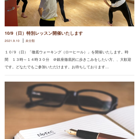
10/9（日）特別レッスン開催いたします
2021.9.10
未分類
１０/９（日）「徹底ウォーキング（ローヒール）」を開催いたします。時
間 １３時～１４時３０分 ＠銀座徹底的に歩きこみをしたい方、、大歓迎
です。どなたでもご参加いただけます。お待ちしております…