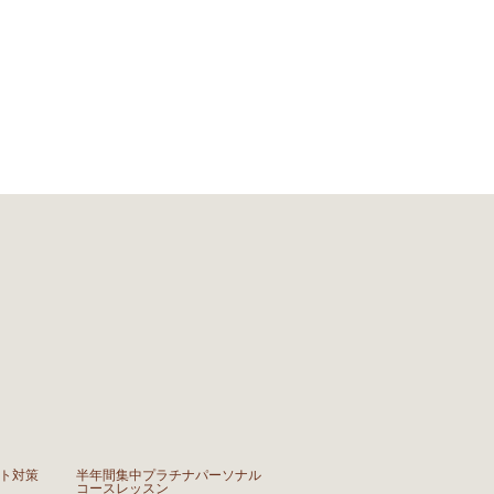
ト対策
半年間集中プラチナパーソナル
コースレッスン