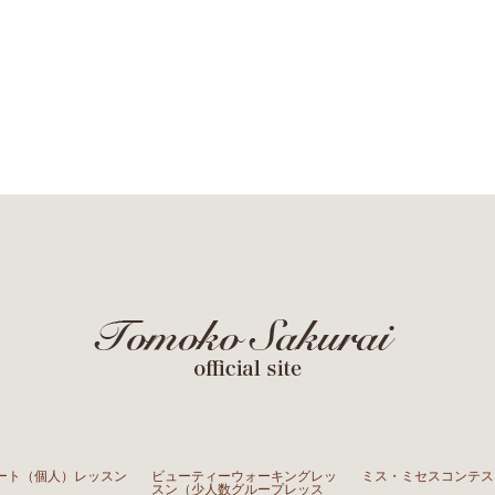
ート（個人）レッスン
ビューティーウォーキングレッ
ミス・ミセスコンテス
スン（少人数グループレッス