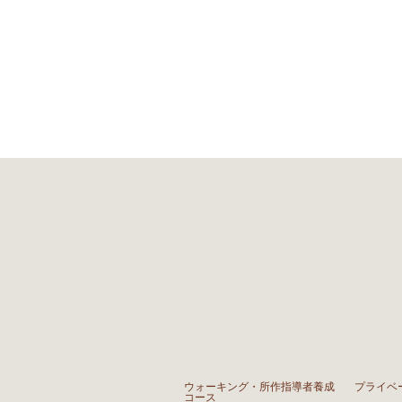
ウォーキング・所作指導者養成
プライベ
コース