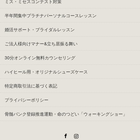
ミス・ミセスコンテスト対策
半年間集中プラチナパーソナルコースレッスン
婚活サポート・ブライダルレッスン
ご法人様向けマナー&立ち居振る舞い
30分オンライン無料カウンセリング
ハイヒール用・オリジナルシューズケース
特定商取引法に基づく表記
プライバシーポリシー
骨髄バンク登録推進運動・命のつどい「ウォーキングショー」
Facebook
Instagram