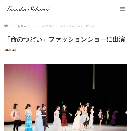
ホーム
お知らせ
「命のつどい」ファッションショーに出演
「命のつどい」ファッションショーに出演
2021.3.1