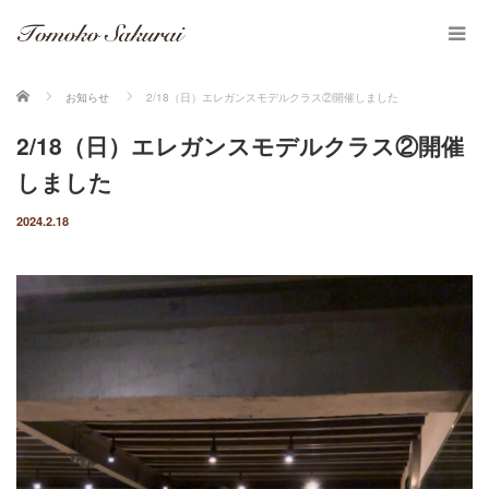
ホーム
お知らせ
2/18（日）エレガンスモデルクラス②開催しました
2/18（日）エレガンスモデルクラス②開催
しました
2024.2.18