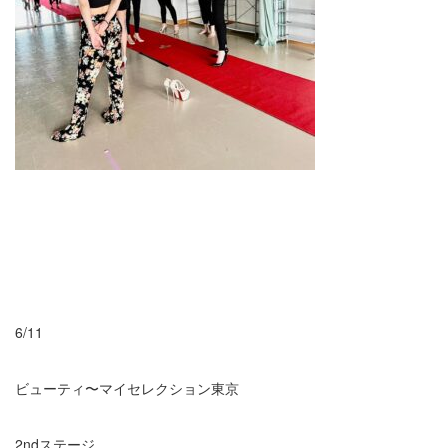
6/11
ビューティ〜マイセレクション東京
2ndステージ