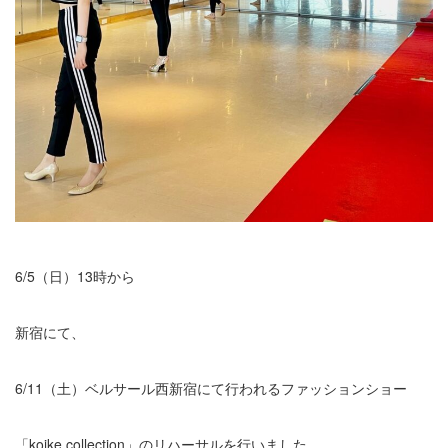
6/5（日）13時から
新宿にて、
6/11（土）ベルサール西新宿にて行われるファッションショー
「koike.collection」のリハーサルを行いました。