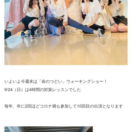
⁡いよいよ今週末は「命のつどい」ウォーキングショー！
9/24（日）は4時間の対策レッスンでした
毎年、年に2回ほどコロナ禍も参加して10回目の出演となります