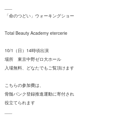
___
「命のつどい」ウォーキングショー
Total Beauty Academy etercerie
10/1（日）14時頃出演
場所 東京中野ゼロ大ホール
入場無料、どなたでもご覧頂けます
こちらの参加費は、
骨髄バンク登録推進運動に寄付され
役立てられます
___