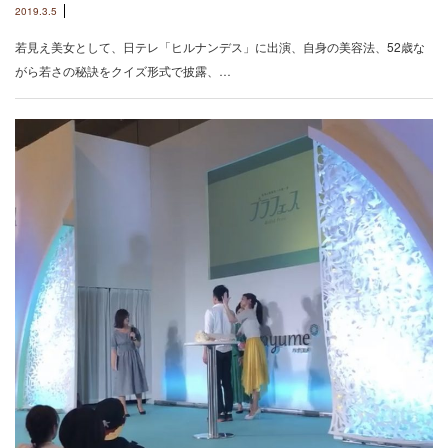
2019.3.5
若見え美女として、日テレ「ヒルナンデス」に出演、自身の美容法、52歳な
がら若さの秘訣をクイズ形式で披露、…