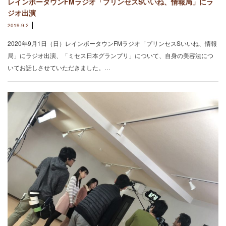
レインボータウンFMラジオ「プリンセスSいいね、情報局」にラ
ジオ出演
2019.9.2
2020年9月1日（日）レインボータウンFMラジオ「プリンセスSいいね、情報
局」にラジオ出演、「ミセス日本グランプリ」について、自身の美容法につ
いてお話しさせていただきました。…