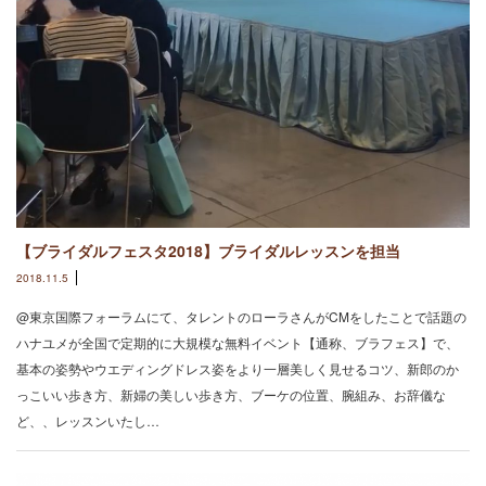
【ブライダルフェスタ2018】ブライダルレッスンを担当
2018.11.5
@東京国際フォーラムにて、タレントのローラさんがCMをしたことで話題の
ハナユメが全国で定期的に大規模な無料イベント【通称、ブラフェス】で、
基本の姿勢やウエディングドレス姿をより一層美しく見せるコツ、新郎のか
っこいい歩き方、新婦の美しい歩き方、ブーケの位置、腕組み、お辞儀な
ど、、レッスンいたし…