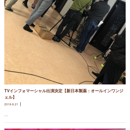
TVインフォマーシャル出演決定【新日本製薬：オールインワンジ
ェル】
2019.6.21
…