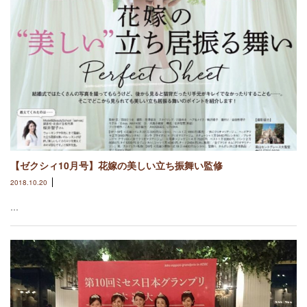
【ゼクシィ10月号】花嫁の美しい立ち振舞い監修
2018.10.20
…