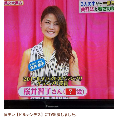
日テレ【ヒルナンデス】にTV出演しました。