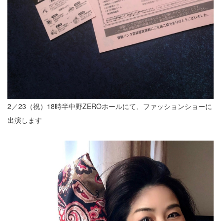
2／23（祝）18時半中野ZEROホールにて、ファッションショーに
出演します