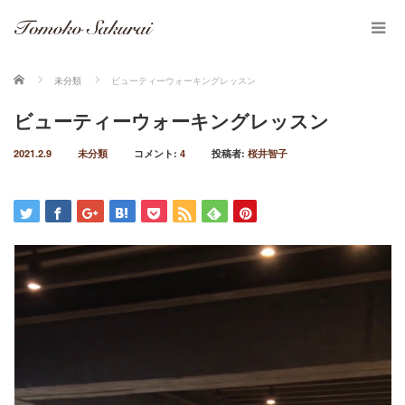
ホーム
未分類
ビューティーウォーキングレッスン
ビューティーウォーキングレッスン
2021.2.9
未分類
コメント:
4
投稿者:
桜井智子