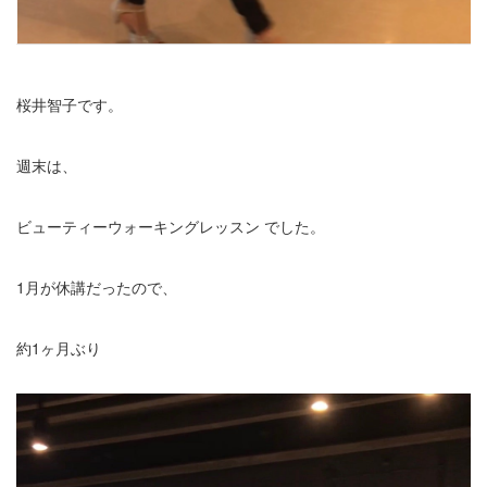
桜井智子です。
週末は、
ビューティーウォーキングレッスン でした。
1月が休講だったので、
約1ヶ月ぶり