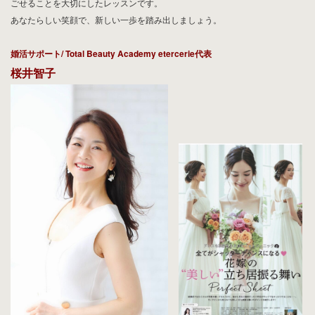
あなたの魅力が自然に伝わりますよ
うに・・
見た目を整えるだけではなく、相手に安心感を与え、自分自身も心地よく過
ごせることを大切にしたレッスンです。
あなたらしい笑顔で、新しい一歩を踏み出しましょう。
婚活サポート/ Total Beauty Academy etercerie代表
桜井智子