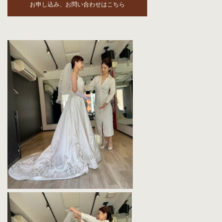
レッスン代
36,300円（税込）
120分
※ウェディングドレスレンタル料込み
※お着替えの時間を含みます
お申し込み、お問い合わせはこちら