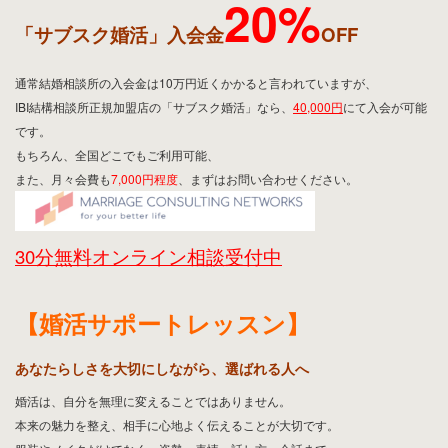
IBJ結婚相談所加盟店 マリッジコンサルティングネットワ
ークス
20%
「サブスク婚活」入会金
OFF
通常結婚相談所の入会金は10万円近くかかると言われていますが、
IBI結構相談所正規加盟店の「サブスク婚活」なら、
40,000円
にて入会が可能
です。
もちろん、全国どこでもご利用可能、
また、月々会費も
7,000円程度
、まずはお問い合わせください。
30分無料オンライン相談受付中