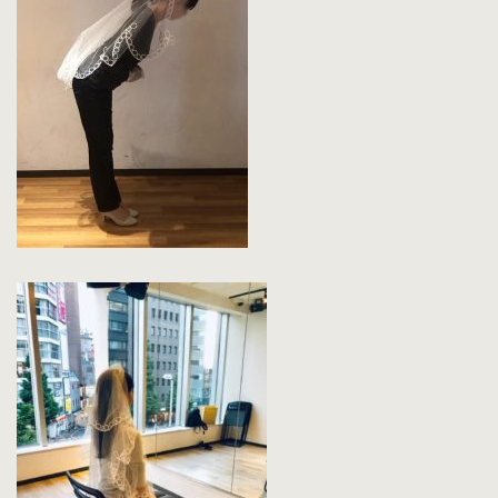
（私服のままご受講いただきます）
１レッスン 27,500円（税込） 90分
ご新郎様との参加も可能です