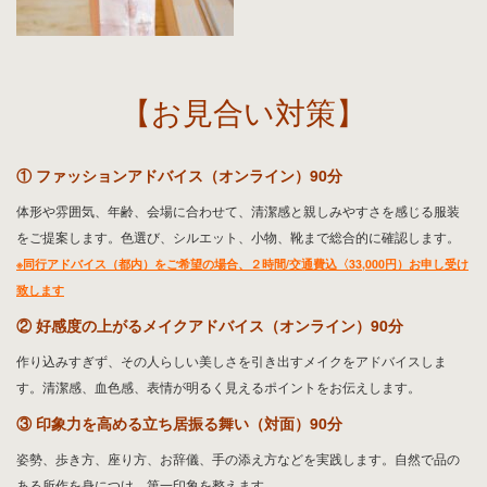
【お見合い対策】
① ファッションアドバイス（オンライン）90分
体形や雰囲気、年齢、会場に合わせて、清潔感と親しみやすさを感じる服装
をご提案します。色選び、シルエット、小物、靴まで総合的に確認します。
※同行アドバイス（都内）をご希望の場合、２時間/交通費込〈33,000円）お申し受け
致します