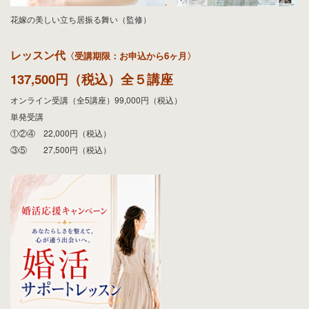
.
花嫁の美しい立ち居振る舞い（監修）
レッスン代
〈受講期限：お申込から6ヶ月〉
137,500円（税込）全５講座
オンライン受講（全5講座）99,000円（税込）
単発受講
①②④ 22,000円（税込）
③⑤ 27,500円（税込）