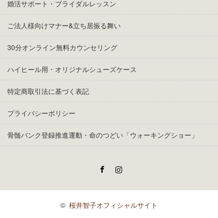
ビューティーウォーキングレッスン（少人数グループレッスン）
ミス・ミセスコンテスト対策
半年間集中プラチナパーソナルコースレッスン
婚活サポート・ブライダルレッスン
ご法人様向けマナー&立ち居振る舞い
30分オンライン無料カウンセリング
ハイヒール用・オリジナルシューズケース
特定商取引法に基づく表記
プライバシーポリシー
骨髄バンク登録推進運動・命のつどい「ウォーキングショー」