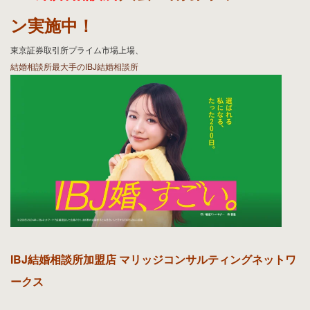
婚活・ブライダルレッスン
婚活サポート・ブライダルレッスン
IBJ結婚相談所
入会金割引キャンペー
ン実施中！
東京証券取引所プライム市場上場、
結婚相談所最大手のIBJ結婚相談所