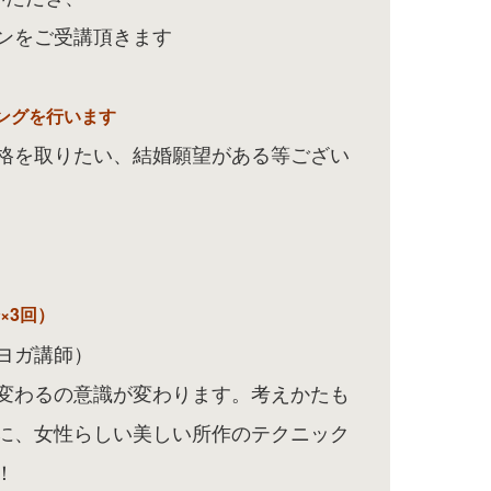
ンをご受講頂きます
ングを行います
格を取りたい、結婚願望がある等ござい
×3回）
ヨガ講師）
変わるの意識が変わります。考えかたも
に、女性らしい美しい所作のテクニック
！