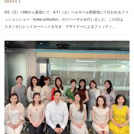
2022.6.5
6/5（日）13時から新宿にて、6/11（土）ベルサール西新宿にて行われるファ
ッションショー「koike.collection」のリハーサルを行いました。この日は、
スタジオにレッドカーペットを引き、デザイナーによるフィッティ…