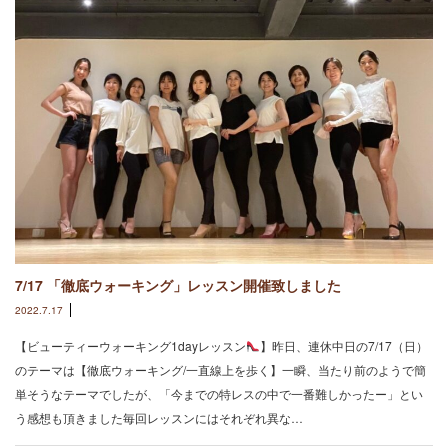
7/17 「徹底ウォーキング」レッスン開催致しました
2022.7.17
【ビューティーウォーキング1dayレッスン
】昨日、連休中日の7/17（日）
のテーマは【徹底ウォーキング/一直線上を歩く】一瞬、当たり前のようで簡
単そうなテーマでしたが、⁡「今までの特レスの中で一番難しかったー」とい
う感想も頂きました⁡毎回レッスンにはそれぞれ異な…