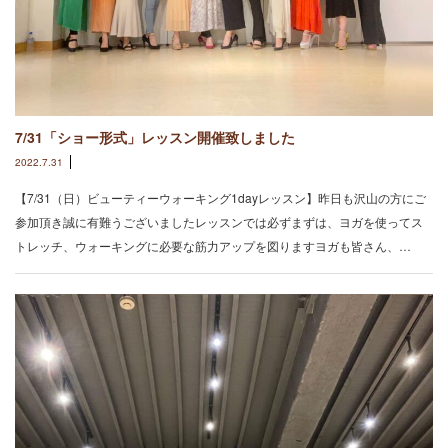
7/31「ショー形式」レッスン開催致しました
2022.7.31
【7/31（日）ビューティーウォーキング1dayレッスン】昨日も沢山の方にご
参加頂き誠に有難うございましたレッスンでは必ずまずは、ヨガを使ってス
トレッチ、ウォーキングに必要な筋力アップを図りますヨガも皆さん、…