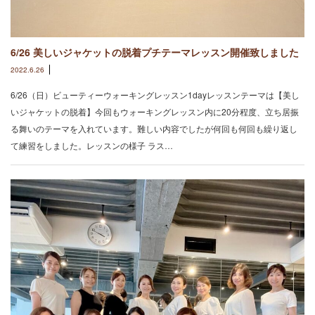
6/26 美しいジャケットの脱着プチテーマレッスン開催致しました
2022.6.26
6/26（日）ビューティーウォーキングレッスン1dayレッスンテーマは【美し
いジャケットの脱着】⁡今回もウォーキングレッスン内に20分程度、立ち居振
る舞いのテーマを入れています。難しい内容でしたが何回も何回も繰り返し
て練習をしました。レッスンの様子 ラス…