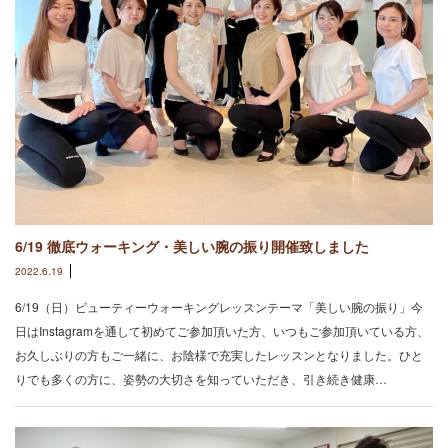
6/19 徹底ウォーキング・美しい腕の振り開催致しました
2022.6.19
6/19（日）ビューティーウォーキングレッスンテーマ「美しい腕の振り」今
日はInstagramを通して初めてご参加頂いた方、いつもご参加頂いている方、
お久しぶりの方もご一緒に、お陰様で充実したレッスンとなりました。⁡ひと
りでも多くの方に、姿勢の大切さを知っていただき、引き続き健康…